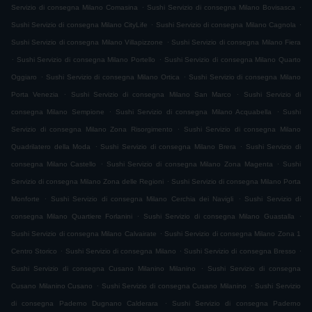
.
.
Servizio di consegna Milano Comasina
Sushi Servizio di consegna Milano Bovisasca
.
.
Sushi Servizio di consegna Milano CityLife
Sushi Servizio di consegna Milano Cagnola
.
Sushi Servizio di consegna Milano Villapizzone
Sushi Servizio di consegna Milano Fiera
.
.
Sushi Servizio di consegna Milano Portello
Sushi Servizio di consegna Milano Quarto
.
.
Oggiaro
Sushi Servizio di consegna Milano Ortica
Sushi Servizio di consegna Milano
.
.
Porta Venezia
Sushi Servizio di consegna Milano San Marco
Sushi Servizio di
.
.
consegna Milano Sempione
Sushi Servizio di consegna Milano Acquabella
Sushi
.
Servizio di consegna Milano Zona Risorgimento
Sushi Servizio di consegna Milano
.
.
Quadrilatero della Moda
Sushi Servizio di consegna Milano Brera
Sushi Servizio di
.
.
consegna Milano Castello
Sushi Servizio di consegna Milano Zona Magenta
Sushi
.
Servizio di consegna Milano Zona delle Regioni
Sushi Servizio di consegna Milano Porta
.
.
Monforte
Sushi Servizio di consegna Milano Cerchia dei Navigli
Sushi Servizio di
.
.
consegna Milano Quartiere Forlanini
Sushi Servizio di consegna Milano Guastalla
.
Sushi Servizio di consegna Milano Calvairate
Sushi Servizio di consegna Milano Zona 1
.
.
.
Centro Storico
Sushi Servizio di consegna Milano
Sushi Servizio di consegna Bresso
.
Sushi Servizio di consegna Cusano Milanino Milanino
Sushi Servizio di consegna
.
.
Cusano Milanino Cusano
Sushi Servizio di consegna Cusano Milanino
Sushi Servizio
.
di consegna Paderno Dugnano Calderara
Sushi Servizio di consegna Paderno