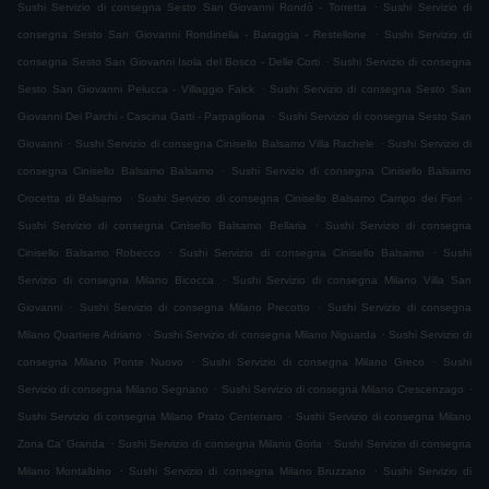
.
Sushi Servizio di consegna Sesto San Giovanni Rondò - Torretta
Sushi Servizio di
.
consegna Sesto San Giovanni Rondinella - Baraggia - Restellone
Sushi Servizio di
.
consegna Sesto San Giovanni Isola del Bosco - Delle Corti
Sushi Servizio di consegna
.
Sesto San Giovanni Pelucca - Villaggio Falck
Sushi Servizio di consegna Sesto San
.
Giovanni Dei Parchi - Cascina Gatti - Parpagliona
Sushi Servizio di consegna Sesto San
.
.
Giovanni
Sushi Servizio di consegna Cinisello Balsamo Villa Rachele
Sushi Servizio di
.
consegna Cinisello Balsamo Balsamo
Sushi Servizio di consegna Cinisello Balsamo
.
.
Crocetta di Balsamo
Sushi Servizio di consegna Cinisello Balsamo Campo dei Fiori
.
Sushi Servizio di consegna Cinisello Balsamo Bellaria
Sushi Servizio di consegna
.
.
Cinisello Balsamo Robecco
Sushi Servizio di consegna Cinisello Balsamo
Sushi
.
Servizio di consegna Milano Bicocca
Sushi Servizio di consegna Milano Villa San
.
.
Giovanni
Sushi Servizio di consegna Milano Precotto
Sushi Servizio di consegna
.
.
Milano Quartiere Adriano
Sushi Servizio di consegna Milano Niguarda
Sushi Servizio di
.
.
consegna Milano Ponte Nuovo
Sushi Servizio di consegna Milano Greco
Sushi
.
.
Servizio di consegna Milano Segnano
Sushi Servizio di consegna Milano Crescenzago
.
Sushi Servizio di consegna Milano Prato Centenaro
Sushi Servizio di consegna Milano
.
.
Zona Ca' Granda
Sushi Servizio di consegna Milano Gorla
Sushi Servizio di consegna
.
.
Milano Montalbino
Sushi Servizio di consegna Milano Bruzzano
Sushi Servizio di