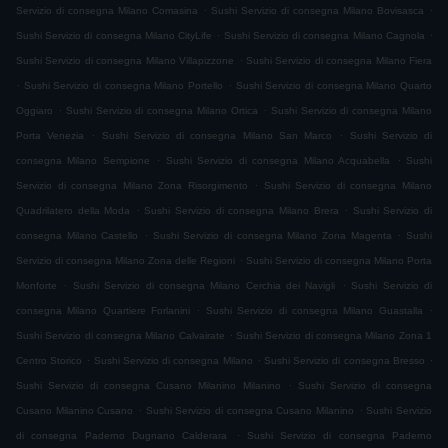
.
.
Servizio di consegna Milano Comasina
Sushi Servizio di consegna Milano Bovisasca
.
.
Sushi Servizio di consegna Milano CityLife
Sushi Servizio di consegna Milano Cagnola
.
Sushi Servizio di consegna Milano Villapizzone
Sushi Servizio di consegna Milano Fiera
.
.
Sushi Servizio di consegna Milano Portello
Sushi Servizio di consegna Milano Quarto
.
.
Oggiaro
Sushi Servizio di consegna Milano Ortica
Sushi Servizio di consegna Milano
.
.
Porta Venezia
Sushi Servizio di consegna Milano San Marco
Sushi Servizio di
.
.
consegna Milano Sempione
Sushi Servizio di consegna Milano Acquabella
Sushi
.
Servizio di consegna Milano Zona Risorgimento
Sushi Servizio di consegna Milano
.
.
Quadrilatero della Moda
Sushi Servizio di consegna Milano Brera
Sushi Servizio di
.
.
consegna Milano Castello
Sushi Servizio di consegna Milano Zona Magenta
Sushi
.
Servizio di consegna Milano Zona delle Regioni
Sushi Servizio di consegna Milano Porta
.
.
Monforte
Sushi Servizio di consegna Milano Cerchia dei Navigli
Sushi Servizio di
.
.
consegna Milano Quartiere Forlanini
Sushi Servizio di consegna Milano Guastalla
.
Sushi Servizio di consegna Milano Calvairate
Sushi Servizio di consegna Milano Zona 1
.
.
.
Centro Storico
Sushi Servizio di consegna Milano
Sushi Servizio di consegna Bresso
.
Sushi Servizio di consegna Cusano Milanino Milanino
Sushi Servizio di consegna
.
.
Cusano Milanino Cusano
Sushi Servizio di consegna Cusano Milanino
Sushi Servizio
.
di consegna Paderno Dugnano Calderara
Sushi Servizio di consegna Paderno