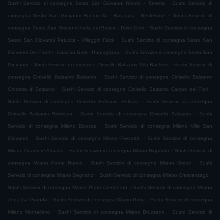
.
Sushi Servizio di consegna Sesto San Giovanni Rondò - Torretta
Sushi Servizio di
.
consegna Sesto San Giovanni Rondinella - Baraggia - Restellone
Sushi Servizio di
.
consegna Sesto San Giovanni Isola del Bosco - Delle Corti
Sushi Servizio di consegna
.
Sesto San Giovanni Pelucca - Villaggio Falck
Sushi Servizio di consegna Sesto San
.
Giovanni Dei Parchi - Cascina Gatti - Parpagliona
Sushi Servizio di consegna Sesto San
.
.
Giovanni
Sushi Servizio di consegna Cinisello Balsamo Villa Rachele
Sushi Servizio di
.
consegna Cinisello Balsamo Balsamo
Sushi Servizio di consegna Cinisello Balsamo
.
.
Crocetta di Balsamo
Sushi Servizio di consegna Cinisello Balsamo Campo dei Fiori
.
Sushi Servizio di consegna Cinisello Balsamo Bellaria
Sushi Servizio di consegna
.
.
Cinisello Balsamo Robecco
Sushi Servizio di consegna Cinisello Balsamo
Sushi
.
Servizio di consegna Milano Bicocca
Sushi Servizio di consegna Milano Villa San
.
.
Giovanni
Sushi Servizio di consegna Milano Precotto
Sushi Servizio di consegna
.
.
Milano Quartiere Adriano
Sushi Servizio di consegna Milano Niguarda
Sushi Servizio di
.
.
consegna Milano Ponte Nuovo
Sushi Servizio di consegna Milano Greco
Sushi
.
.
Servizio di consegna Milano Segnano
Sushi Servizio di consegna Milano Crescenzago
.
Sushi Servizio di consegna Milano Prato Centenaro
Sushi Servizio di consegna Milano
.
.
Zona Ca' Granda
Sushi Servizio di consegna Milano Gorla
Sushi Servizio di consegna
.
.
Milano Montalbino
Sushi Servizio di consegna Milano Bruzzano
Sushi Servizio di