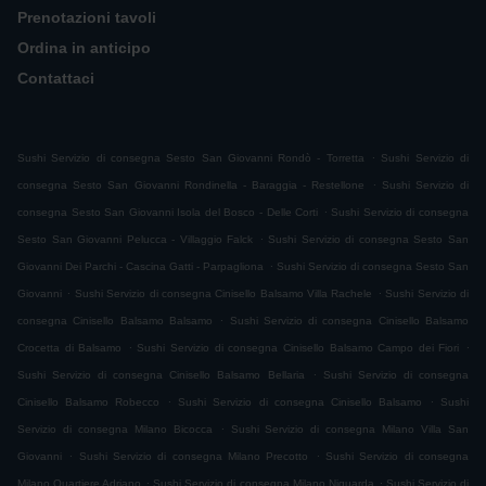
Prenotazioni tavoli
Ordina in anticipo
Contattaci
.
Sushi Servizio di consegna Sesto San Giovanni Rondò - Torretta
Sushi Servizio di
.
consegna Sesto San Giovanni Rondinella - Baraggia - Restellone
Sushi Servizio di
.
consegna Sesto San Giovanni Isola del Bosco - Delle Corti
Sushi Servizio di consegna
.
Sesto San Giovanni Pelucca - Villaggio Falck
Sushi Servizio di consegna Sesto San
.
Giovanni Dei Parchi - Cascina Gatti - Parpagliona
Sushi Servizio di consegna Sesto San
.
.
Giovanni
Sushi Servizio di consegna Cinisello Balsamo Villa Rachele
Sushi Servizio di
.
consegna Cinisello Balsamo Balsamo
Sushi Servizio di consegna Cinisello Balsamo
.
.
Crocetta di Balsamo
Sushi Servizio di consegna Cinisello Balsamo Campo dei Fiori
.
Sushi Servizio di consegna Cinisello Balsamo Bellaria
Sushi Servizio di consegna
.
.
Cinisello Balsamo Robecco
Sushi Servizio di consegna Cinisello Balsamo
Sushi
.
Servizio di consegna Milano Bicocca
Sushi Servizio di consegna Milano Villa San
.
.
Giovanni
Sushi Servizio di consegna Milano Precotto
Sushi Servizio di consegna
.
.
Milano Quartiere Adriano
Sushi Servizio di consegna Milano Niguarda
Sushi Servizio di