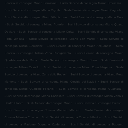
.
.
Servizio di consegna Milano Comasina
Sushi Servizio di consegna Milano Bovisasca
.
.
Sushi Servizio di consegna Milano CityLife
Sushi Servizio di consegna Milano Cagnola
.
Sushi Servizio di consegna Milano Villapizzone
Sushi Servizio di consegna Milano Fiera
.
.
Sushi Servizio di consegna Milano Portello
Sushi Servizio di consegna Milano Quarto
.
.
Oggiaro
Sushi Servizio di consegna Milano Ortica
Sushi Servizio di consegna Milano
.
.
Porta Venezia
Sushi Servizio di consegna Milano San Marco
Sushi Servizio di
.
.
consegna Milano Sempione
Sushi Servizio di consegna Milano Acquabella
Sushi
.
Servizio di consegna Milano Zona Risorgimento
Sushi Servizio di consegna Milano
.
.
Quadrilatero della Moda
Sushi Servizio di consegna Milano Brera
Sushi Servizio di
.
.
consegna Milano Castello
Sushi Servizio di consegna Milano Zona Magenta
Sushi
.
Servizio di consegna Milano Zona delle Regioni
Sushi Servizio di consegna Milano Porta
.
.
Monforte
Sushi Servizio di consegna Milano Cerchia dei Navigli
Sushi Servizio di
.
.
consegna Milano Quartiere Forlanini
Sushi Servizio di consegna Milano Guastalla
.
Sushi Servizio di consegna Milano Calvairate
Sushi Servizio di consegna Milano Zona 1
.
.
.
Centro Storico
Sushi Servizio di consegna Milano
Sushi Servizio di consegna Bresso
.
Sushi Servizio di consegna Cusano Milanino Milanino
Sushi Servizio di consegna
.
.
Cusano Milanino Cusano
Sushi Servizio di consegna Cusano Milanino
Sushi Servizio
.
di consegna Paderno Dugnano Calderara
Sushi Servizio di consegna Paderno