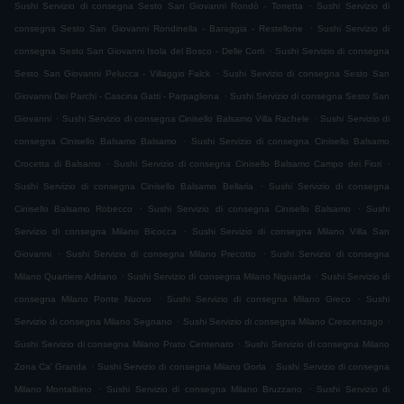
.
Sushi Servizio di consegna Sesto San Giovanni Rondò - Torretta
Sushi Servizio di
.
consegna Sesto San Giovanni Rondinella - Baraggia - Restellone
Sushi Servizio di
.
consegna Sesto San Giovanni Isola del Bosco - Delle Corti
Sushi Servizio di consegna
.
Sesto San Giovanni Pelucca - Villaggio Falck
Sushi Servizio di consegna Sesto San
.
Giovanni Dei Parchi - Cascina Gatti - Parpagliona
Sushi Servizio di consegna Sesto San
.
.
Giovanni
Sushi Servizio di consegna Cinisello Balsamo Villa Rachele
Sushi Servizio di
.
consegna Cinisello Balsamo Balsamo
Sushi Servizio di consegna Cinisello Balsamo
.
.
Crocetta di Balsamo
Sushi Servizio di consegna Cinisello Balsamo Campo dei Fiori
.
Sushi Servizio di consegna Cinisello Balsamo Bellaria
Sushi Servizio di consegna
.
.
Cinisello Balsamo Robecco
Sushi Servizio di consegna Cinisello Balsamo
Sushi
.
Servizio di consegna Milano Bicocca
Sushi Servizio di consegna Milano Villa San
.
.
Giovanni
Sushi Servizio di consegna Milano Precotto
Sushi Servizio di consegna
.
.
Milano Quartiere Adriano
Sushi Servizio di consegna Milano Niguarda
Sushi Servizio di
.
.
consegna Milano Ponte Nuovo
Sushi Servizio di consegna Milano Greco
Sushi
.
.
Servizio di consegna Milano Segnano
Sushi Servizio di consegna Milano Crescenzago
.
Sushi Servizio di consegna Milano Prato Centenaro
Sushi Servizio di consegna Milano
.
.
Zona Ca' Granda
Sushi Servizio di consegna Milano Gorla
Sushi Servizio di consegna
.
.
Milano Montalbino
Sushi Servizio di consegna Milano Bruzzano
Sushi Servizio di