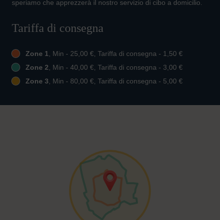
speriamo che apprezzerà il nostro servizio di cibo a domicilio.
Tariffa di consegna
Zone 1
, Min - 25,00 €, Tariffa di consegna - 1,50 €
Zone 2
, Min - 40,00 €, Tariffa di consegna - 3,00 €
Zone 3
, Min - 80,00 €, Tariffa di consegna - 5,00 €