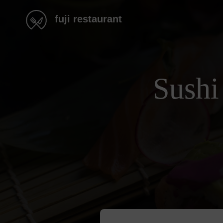
fuji restaurant
Sushi