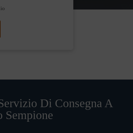
lio
Servizio Di Consegna A
o Sempione