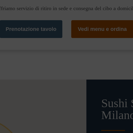
friamo servizio di ritiro in sede e consegna del cibo a domici
Prenotazione tavolo
Vedi menu e ordina
Sushi 
Milan