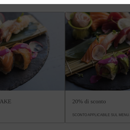
TAKE
20% di sconto
SCONTO APPLICABILE SUL MENU 